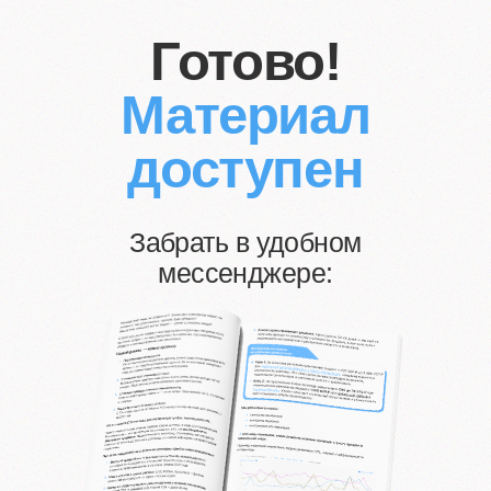
Готово!
Материал
доступен
Забрать в удобном
мессенджере:
Забрать в Telegram