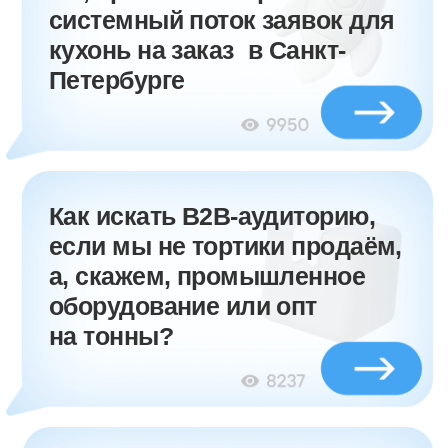
С чего начинать внедрение
маркетинговой стратегии,
если у вас сложный B2B-
продукт?
Почему большинство
сливает бюджет в нишах
с длинным циклом