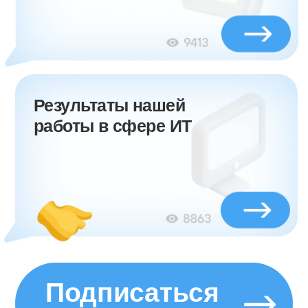
понятен собственникам и
приносил предсказуемые
результаты