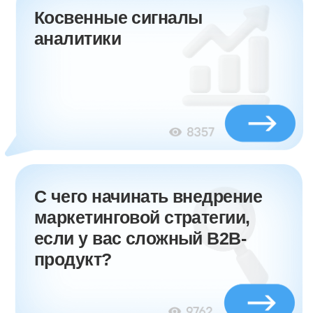
Когда нужно выстраивать
стратегию, а когда достаточно
связки «сайт + трафик»?
Результаты нашей
работы в сфере ИТ
Подписаться