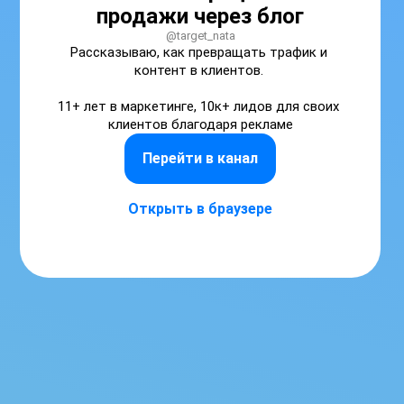
продажи через блог
@target_nata
Рассказываю, как превращать трафик и 
контент в клиентов. 

11+ лет в маркетинге, 10к+ лидов для своих 
клиентов благодаря рекламе
Перейти в канал
Открыть в браузере